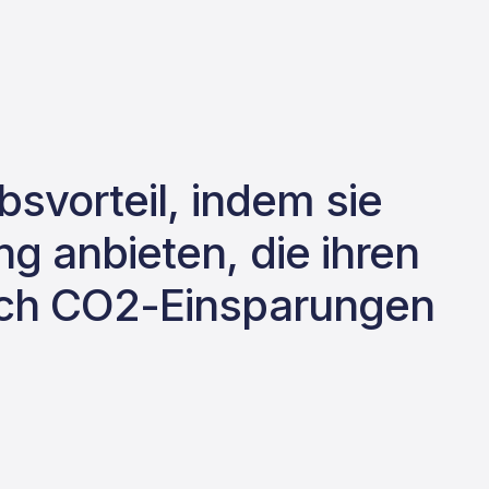
bsvorteil, indem sie
g anbieten, die ihren
auch CO2-Einsparungen