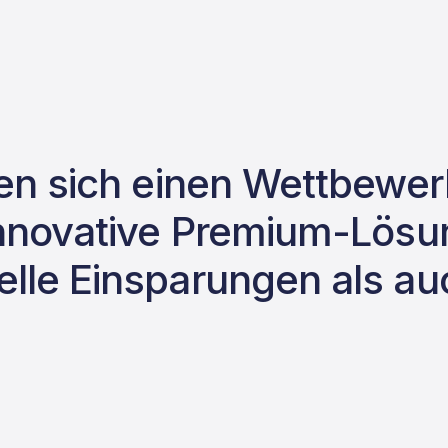
fen sich einen Wettbewer
innovative Premium-Lösun
elle Einsparungen als 