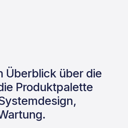
n Überblick über die
die Produktpalette
 Systemdesign,
 Wartung.