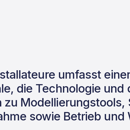
nstallateure umfasst eine
e, die Technologie und 
 zu Modellierungstools,
bnahme sowie Betrieb und