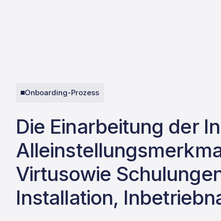
Onboarding-Prozess
Die Einarbeitung der I
Alleinstellungsmerkmal
Virtusowie Schulungen
Installation, Inbetrie