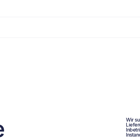
e
Wir su
Liefer
Inbet
Insta