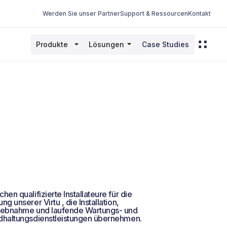
Werden Sie unser Partner
Support & Ressourcen
Kontakt
Produkte
Lösungen
Case Studies
chen qualifizierte Installateure für die
ung unserer Virtu , die Installation,
riebnahme und laufende Wartungs- und
ndhaltungsdienstleistungen übernehmen.