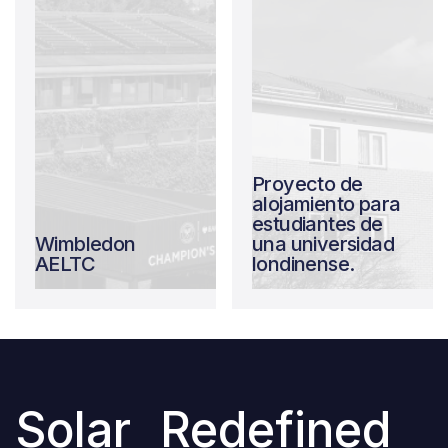
Proyecto de
alojamiento para
estudiantes de
Wimbledon
una universidad
AELTC
londinense.
Solar Re
de
fined