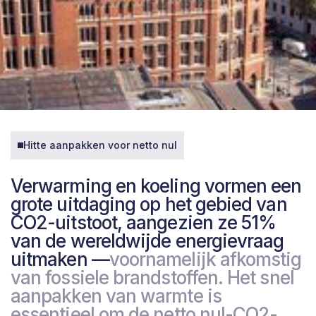
Hitte aanpakken voor netto nul
Verwarming en koeling vormen een
grote uitdaging op het gebied van
CO2-uitstoot, aangezien ze 51%
van de wereldwijde energievraag
uitmaken —
voornamelijk afkomstig
van fossiele brandstoffen. Het snel
aanpakken van warmte is
essentieel om de netto nul-CO2-