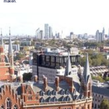
maken.