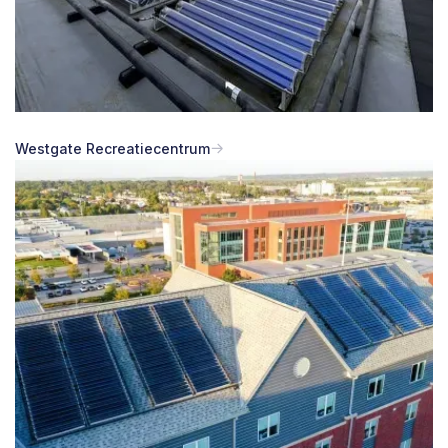
Westgate Recreatiecentrum