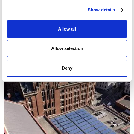
Show details
Allow all
Allow selection
Deny
Mandarin Oriental Hyde Park, Londen