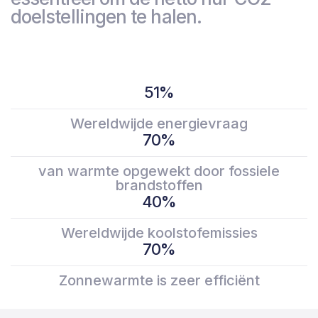
doelstellingen te halen.
51
%
Wereldwijde energievraag
70
%
van warmte opgewekt door fossiele
brandstoffen
40
%
Wereldwijde koolstofemissies
70
%
Zonnewarmte is zeer efficiënt