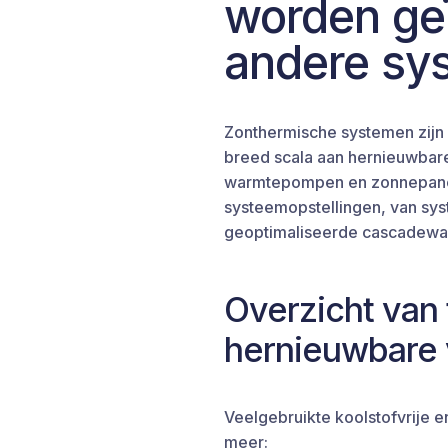
worden ge
andere sy
Zonthermische systemen zijn 
breed scala aan hernieuwbare
warmtepompen en zonnepanelen
systeemopstellingen, van sy
geoptimaliseerde cascadew
Overzicht van
hernieuwbare
Veelgebruikte koolstofvrije 
meer: