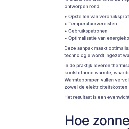
ontworpen rond:
• Opstellen van verbruiksprof
• Temperatuurvereisten
• Gebruikspatronen
• Optimalisatie van energiek
Deze aanpak maakt optimalis
technologie wordt ingezet waa
In de praktijk leveren therm
koolstofarme warmte, waardo
Warmtepompen vullen vervolge
zowel de elektriciteitskosten 
Het resultaat is een evenwich
Hoe zonne