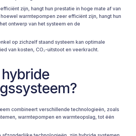
iciënt zijn, hangt hun prestatie in hoge mate af van
 hoewel warmtepompen zeer efficiënt zijn, hangt hun
n het ontwerp van het systeem en de
n enkel op zichzelf staand systeem kan optimale
ied van kosten, CO₂-uitstoot en veerkracht.
 hybride
ngssysteem?
eem combineert verschillende technologieën, zoals
stemen, warmtepompen en warmteopslag, tot één
op afzonderlijke technologieën, zijn hybride systemen