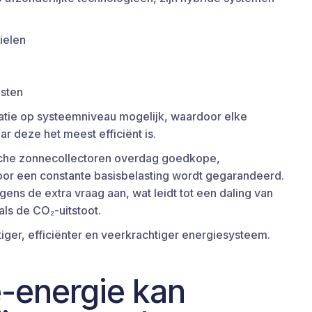
ielen
osten
atie op systeemniveau mogelijk, waardoor elke
r deze het meest efficiënt is.
ische zonnecollectoren overdag goedkope,
or een constante basisbelasting wordt gegarandeerd.
ns de extra vraag aan, wat leidt tot een daling van
als de CO₂-uitstoot.
tiger, efficiënter en veerkrachtiger energiesysteem.
-energie kan