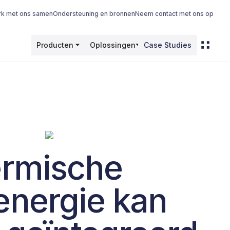
k met ons samen
Ondersteuning en bronnen
Neem contact met ons op
Producten
Oplossingen
Case Studies
ermische
energie kan