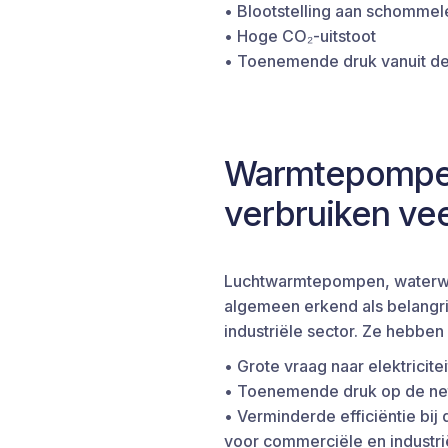
• Blootstelling aan schommel
• Hoge CO₂-uitstoot
• Toenemende druk vanuit de
Warmtepompen:
verbruiken ve
Luchtwarmtepompen, water
algemeen erkend als belangr
industriële sector. Ze hebbe
• Grote vraag naar elektricit
• Toenemende druk op de neti
• Verminderde efficiëntie bij
voor commerciële en industri