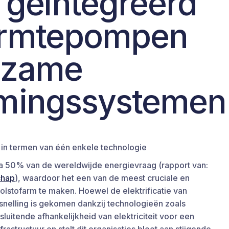
 geïntegreerd
rmtepompen
rzame
mingssystemen
 in termen van één enkele technologie
a 50% van de wereldwijde energievraag (rapport van:
chap
), waardoor het een van de meest cruciale en
olstofarm te maken. Hoewel de elektrificatie van
nelling is gekomen dankzij technologieën zoals
uitende afhankelijkheid van elektriciteit voor een