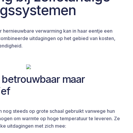
ngssystemen
r hernieuwbare verwarming kan in haar eentje een
combineerde uitdagingen op het gebied van kosten,
endigheid.
 betrouwbaar maar
ief
n nog steeds op grote schaal gebruikt vanwege hun
ogen om warmte op hoge temperatuur te leveren. Ze
jke uitdagingen met zich mee: