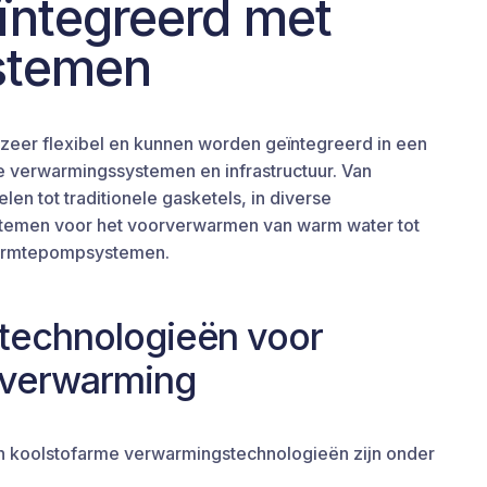
ïntegreerd met
stemen
zeer flexibel en kunnen worden geïntegreerd in een
 verwarmingssystemen en infrastructuur. Van
 tot traditionele gasketels, in diverse
stemen voor het voorverwarmen van warm water tot
armtepompsystemen.
 technologieën voor
 verwarming
en koolstofarme verwarmingstechnologieën zijn onder