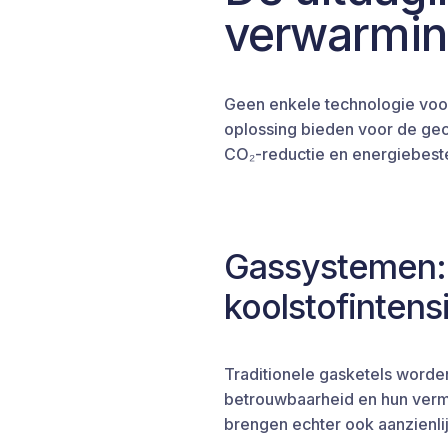
verwarmi
Geen enkele technologie voo
oplossing bieden voor de ge
CO₂-reductie en energiebest
Gassystemen:
koolstofintens
Traditionele gasketels worde
betrouwbaarheid en hun verm
brengen echter ook aanzienli