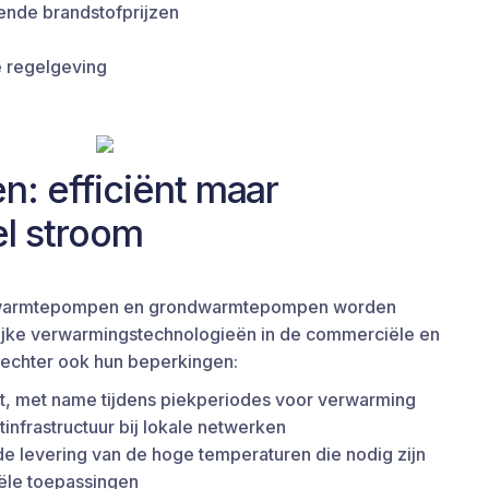
ende brandstofprijzen
 regelgeving
 efficiënt maar
el stroom
warmtepompen en grondwarmtepompen worden
ijke verwarmingstechnologieën in de commerciële en
n echter ook hun beperkingen:
eit, met name tijdens piekperiodes voor verwarming
nfrastructuur bij lokale netwerken
 de levering van de hoge temperaturen die nodig zijn
ële toepassingen