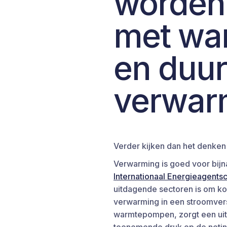
worden
met wa
en duu
verwar
Verder kijken dan het denken
Verwarming is goed voor bijn
Internationaal Energieagents
uitdagende sectoren is om ko
verwarming in een stroomvers
warmtepompen, zorgt een uitsl