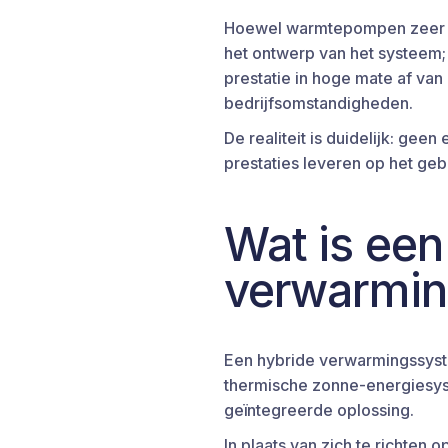
Hoewel warmtepompen zeer eff
het ontwerp van het systeem;
prestatie in hoge mate af va
bedrijfsomstandigheden.
De realiteit is duidelijk: gee
prestaties leveren op het geb
Wat is een
verwarmi
Een hybride verwarmingssyst
thermische zonne-energiesy
geïntegreerde oplossing.
In plaats van zich te richten 